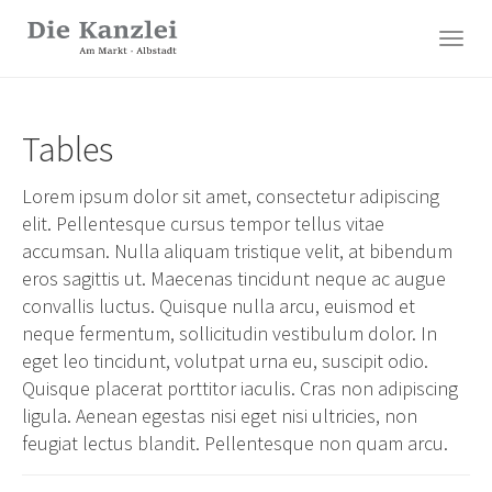
Skip
to
Togg
main
navig
content
Tables
Lorem ipsum dolor sit amet, consectetur adipiscing
elit. Pellentesque cursus tempor tellus vitae
accumsan. Nulla aliquam tristique velit, at bibendum
eros sagittis ut. Maecenas tincidunt neque ac augue
convallis luctus. Quisque nulla arcu, euismod et
neque fermentum, sollicitudin vestibulum dolor. In
eget leo tincidunt, volutpat urna eu, suscipit odio.
Quisque placerat porttitor iaculis. Cras non adipiscing
ligula. Aenean egestas nisi eget nisi ultricies, non
feugiat lectus blandit. Pellentesque non quam arcu.